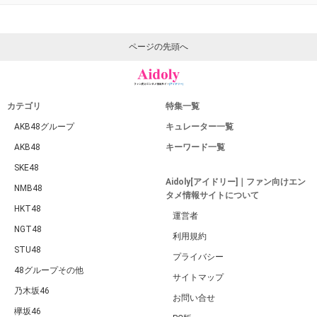
ページの先頭へ
カテゴリ
特集一覧
AKB48グループ
キュレーター一覧
AKB48
キーワード一覧
SKE48
Aidoly[アイドリー]｜ファン向けエン
NMB48
タメ情報サイトについて
HKT48
運営者
NGT48
利用規約
STU48
プライバシー
48グループその他
サイトマップ
乃木坂46
お問い合せ
欅坂46