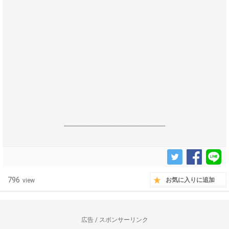
------------------------------------------------------------------
796
お気に入りに追加
view
広告 / スポンサーリンク