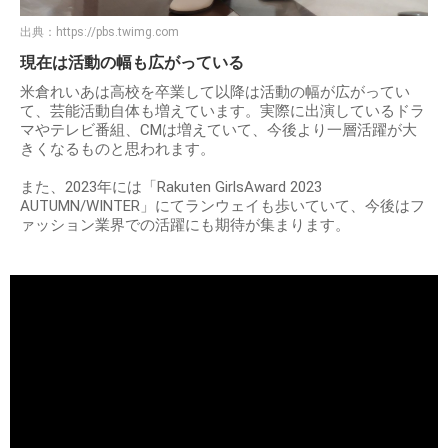
出典：
https://pbs.twimg.com
現在は活動の幅も広がっている
米倉れいあは高校を卒業して以降は活動の幅が広がってい
て、芸能活動自体も増えています。実際に出演しているドラ
マやテレビ番組、CMは増えていて、今後より一層活躍が大
きくなるものと思われます。
また、2023年には「Rakuten GirlsAward 2023
AUTUMN/WINTER」にてランウェイも歩いていて、今後はフ
ァッション業界での活躍にも期待が集まります。