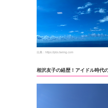
出典：
https://pbs.twimg.com
相沢友子の経歴！アイドル時代