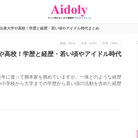
出身大学や高校！学歴と経歴・若い頃やアイドル時代まとめ
高校（813）
大学（676）
中学（585）
や高校！学歴と経歴・若い頃やアイドル時代
長年に渡って脚本家を務めていますが、一体どのような経歴
の小学校から大学までの学歴から若い頃の活動を含めた経歴
720
view