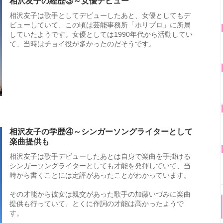
相沢友子の経歴③～女優デビュー
相沢友子は歌手としてデビューしたあと、女優としてもデ
ビューしていて、この頃は芸能事務所「ホリプロ」に所属
していたようです。女優としては1990年代から活動してい
て、当時はチョイ役が多かったのだそうです。
相沢友子の学歴④～シンガーソングライターとして
楽曲提供も
相沢友子は歌手デビューしたあとは自身で楽曲を手掛ける
シンガーソングライターとしても才能を発揮していて、当
時から書くことには定評があったことがわかっています。
その才能から彼女は親交があった歌手の加藤いづみに楽曲
提供も行っていて、とくに作詞の才能は高かったようで
す。