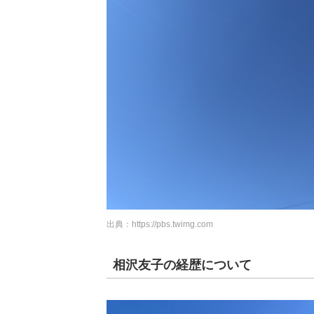
出典：
https://pbs.twimg.com
相沢友子の経歴について