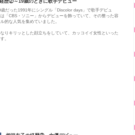
経歴②～19歳のときに歌手デビュー
歳だった1991年にシングル「Discolor days」で歌手デビュ
は「CBS・ソニー」からデビューを飾っていて、その整った容
ドル的な人気を集めていました。
かなりキリッとした顔立ちをしていて、カッコイイ女性といった
ます。