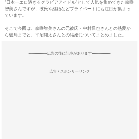
‟日本一エロ過ぎるグラビアアイドル”として人気を集めてきた森咲
智美さんですが、彼氏や結婚などプライベートにも注目が集まっ
ています。
そこで今回は、森咲智美さんの元彼氏・中村昌也さんとの熱愛か
ら破局までと、平沼翔太さんとの結婚についてまとめました。
--------------------広告の後に記事があります--------------------
広告 / スポンサーリンク