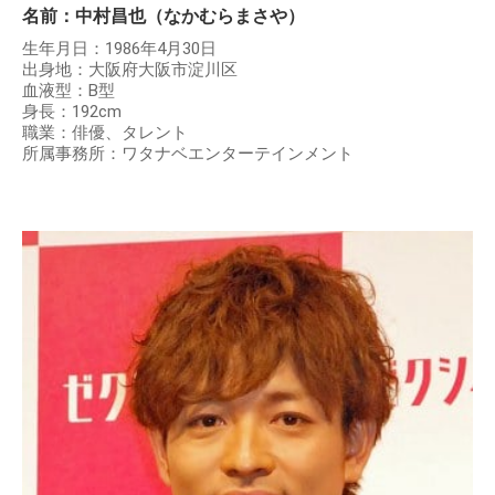
名前：中村昌也（なかむらまさや）
生年月日：1986年4月30日
出身地：大阪府大阪市淀川区
血液型：B型
身長：192cm
職業：俳優、タレント
所属事務所：ワタナベエンターテインメント