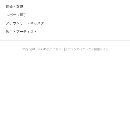
俳優・女優
スポーツ選手
アナウンサー・キャスター
歌手・アーティスト
Copyright (C) Aidoly[アイドリー]｜ファン向けエンタメ情報サイト