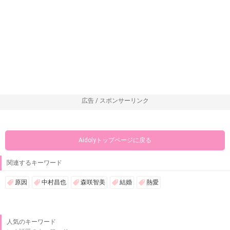
広告 / スポンサーリンク
Aidolyトップページに戻る
関連するキーワード
原因
中村昌也
森咲智美
結婚
熱愛
人気のキーワード