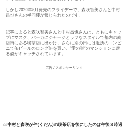
しかし2020年5月発売のフライデーで、森咲智美さんと中村
昌也さんの半同棲が報じられたのです。
記事によると森咲智美さんと中村昌也さんは、ともにキャッ
プにマスク、パーカにジャージとラフなスタイルで都内の商
店街にある喫茶店に出かけ、さらに別の日には近所のコンビ
ニで缶ビールのロング缶を買い、“愛の巣”のマンションに戻
る姿がキャッチされています。
広告 / スポンサーリンク
中村と森咲が件(くだん)の喫茶店を後にしたのは午後３時過