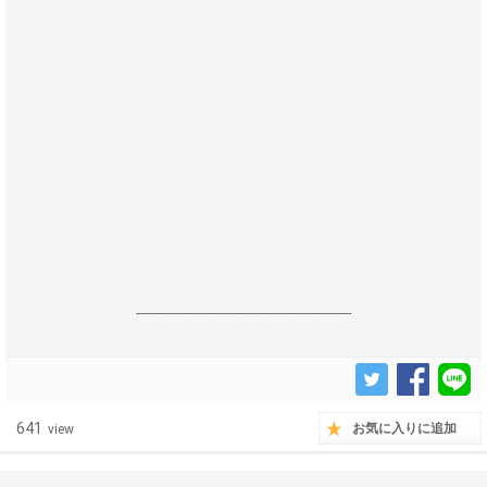
------------------------------------------------------------------
641
お気に入りに追加
view