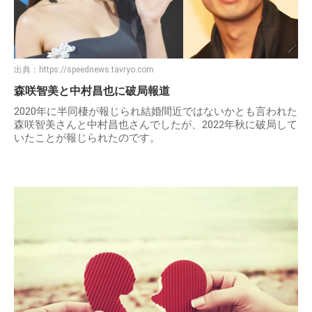
出典：
https://speednews.tavryo.com
森咲智美と中村昌也に破局報道
2020年に半同棲が報じられ結婚間近ではないかとも言われた
森咲智美さんと中村昌也さんでしたが、2022年秋に破局して
いたことが報じられたのです。