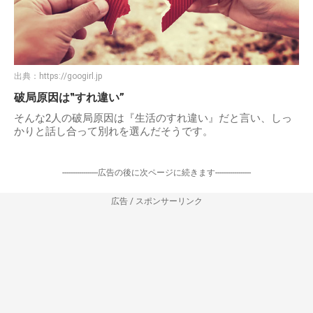
出典：
https://googirl.jp
破局原因は‟すれ違い”
そんな2人の破局原因は『生活のすれ違い』だと言い、しっ
かりと話し合って別れを選んだそうです。
-----------------広告の後に次ページに続きます-----------------
広告 / スポンサーリンク