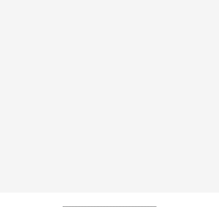
----------------------------------------------------------------