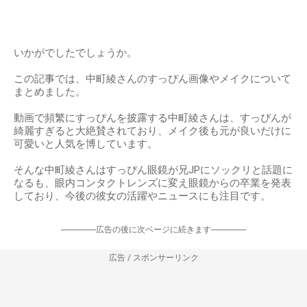
いかがでしたでしょうか。
この記事では、中町綾さんのすっぴん画像やメイクについて
まとめました。
動画で頻繁にすっぴんを披露する中町綾さんは、すっぴんが
綺麗すぎると大絶賛されており、メイク後も元が良いだけに
可愛いと人気を博しています。
そんな中町綾さんはすっぴん眼鏡が兄JPにソックリと話題に
なるも、眼内コンタクトレンズに変え眼鏡からの卒業を発表
しており、今後の彼女の活躍やニュースにも注目です。
-----------------広告の後に次ページに続きます-----------------
広告 / スポンサーリンク