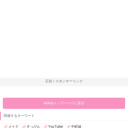
広告 / スポンサーリンク
Aidolyトップページに戻る
関連するキーワード
メイク
すっぴん
YouTuber
中町綾