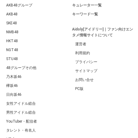
AKB48グループ
キュレーター一覧
AKB48
キーワード一覧
SKE48
Aidoly[アイドリー]｜ファン向けエン
NMB48
タメ情報サイトについて
HKT48
運営者
NGT48
利用規約
STU48
プライバシー
48グループその他
サイトマップ
乃木坂46
お問い合せ
欅坂46
PC版
日向坂46
女性アイドル総合
男性アイドル総合
YouTuber・配信者
タレント・有名人