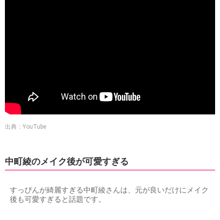
出典：YouTube
中町綾のメイク後が可愛すぎる
すっぴんが綺麗すぎる中町綾さんは、元が良いだけにメイク
後も可愛すぎると話題です。