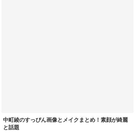
中町綾のすっぴん画像とメイクまとめ！素顔が綺麗
と話題