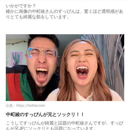
いかがですか？
確かに画像の中町綾さんのすっぴんは、驚くほど透明感があ
りとても綺麗な肌をしています。
出典：
https://twitter.com
中町綾のすっぴんが兄とソックリ！！
こうしてすっぴんが綺麗と話題の中町綾さんですが、すっぴ
んが兄JPにソックリとも話題になっています。