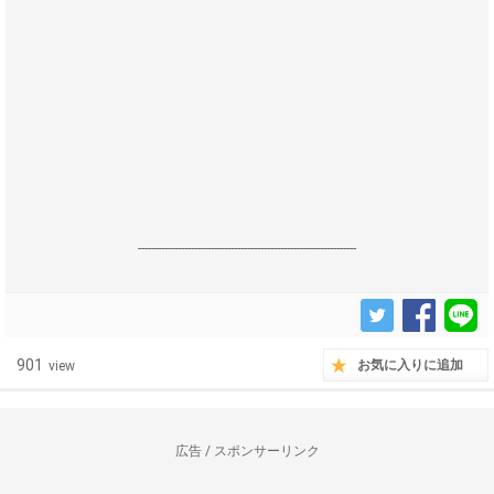
------------------------------------------------------------------
901
お気に入りに追加
view
広告 / スポンサーリンク