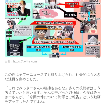
出典：
https://twitter.com
この件はヤフーニュースでも取り上げられ、社会的にも大き
な注目を集めました。
「これはみっきーさんの逮捕もあるな」多くの視聴者はこう
考えていたと言います。そんな中だった7月6日、今度はみっ
きーさんが、「今回の件について謝罪とご報告」という動画
をアップしたんですよね。