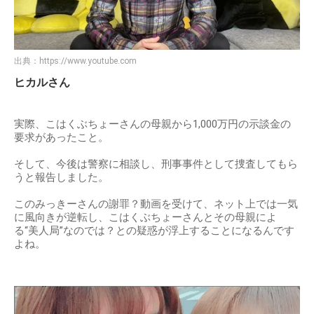
出典：
https://www.youtube.com
ヒカルさん
実際、こはくぶちょーさんの母親から1,000万円の示談金の
要求があったこと。
そして、今後は警察に相談し、刑事事件として捜査してもら
うと報告しました。
このみっきーさんの謝罪？動画を受けて、ネット上では一気
に風向きが逆転し、こはくぶちょーさんとその母親によ
る“美人局”なのでは？との疑惑が浮上することになるんです
よね。