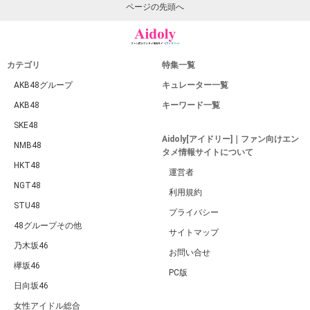
ページの先頭へ
カテゴリ
特集一覧
AKB48グループ
キュレーター一覧
AKB48
キーワード一覧
SKE48
Aidoly[アイドリー]｜ファン向けエン
NMB48
タメ情報サイトについて
HKT48
運営者
NGT48
利用規約
STU48
プライバシー
48グループその他
サイトマップ
乃木坂46
お問い合せ
欅坂46
PC版
日向坂46
女性アイドル総合