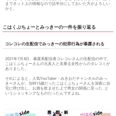
までネット上の情報なので話半分にしておいた方がよろしい
かと。
こはくぶちょーとみっきーの一件を振り返る
コレコレの生配信でみっきーの犯罪行為が暴露される
2021年7月4日、暴露系配信者コレコレさんの生配信の中で、
こはくぶちょーさんの元友人と名乗る女性からのタレコミが
ありました。
それによると、人気YouTuber・みきおだチャンネルのみっ
きーさんが、当時15歳だったこはくぶちょーさんを深夜に自
宅に呼び出し、お酒を飲ませた上で男女の関係に至った…と
いうショッキングなものだったんですよね。