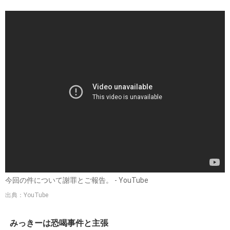
今回の件について謝罪とご報告。 - YouTube
出典：YouTube
みっきーは恐喝事件と主張