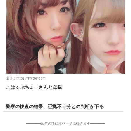
出典：
https://twitter.com
こはくぶちょーさんと母親
警察の捜査の結果、証拠不十分との判断が下る
-----------------広告の後に次ページに続きます-----------------