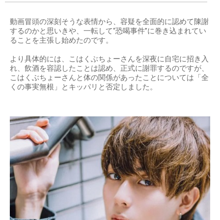
動画冒頭の深刻そうな表情から、容疑を全面的に認めて陳謝
するのかと思いきや、一転して“恐喝事件”に巻き込まれてい
ることを主張し始めたのです。
より具体的には、こはくぶちょーさんを深夜に自宅に招き入
れ、飲酒を容認したことは認め、正式に謝罪するのですが、
こはくぶちょーさんと体の関係があったことについては「全
くの事実無根」とキッパリと否定しました。