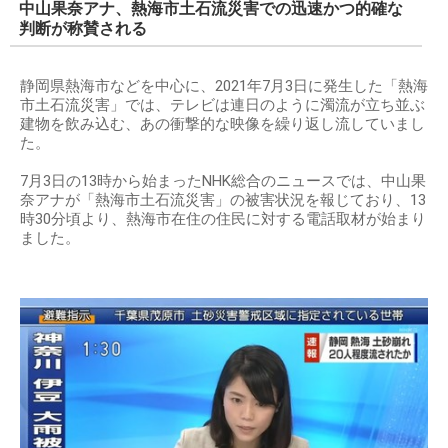
中山果奈アナ、熱海市土石流災害での迅速かつ的確な
判断が称賛される
静岡県熱海市などを中心に、2021年7月3日に発生した「熱海
市土石流災害」では、テレビは連日のように濁流が立ち並ぶ
建物を飲み込む、あの衝撃的な映像を繰り返し流していまし
た。
7月3日の13時から始まったNHK総合のニュースでは、中山果
奈アナが「熱海市土石流災害」の被害状況を報じており、13
時30分頃より、熱海市在住の住民に対する電話取材が始まり
ました。