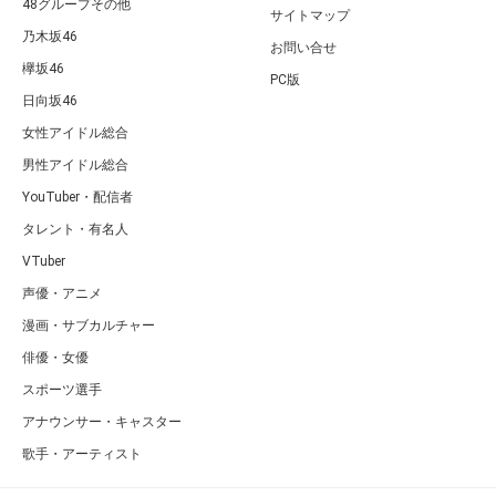
48グループその他
サイトマップ
乃木坂46
お問い合せ
欅坂46
PC版
日向坂46
女性アイドル総合
男性アイドル総合
YouTuber・配信者
タレント・有名人
VTuber
声優・アニメ
漫画・サブカルチャー
俳優・女優
スポーツ選手
アナウンサー・キャスター
歌手・アーティスト