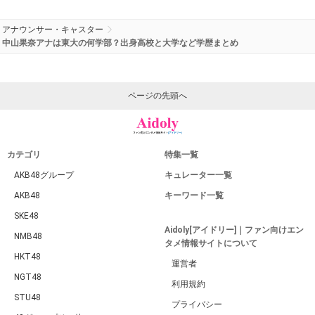
アナウンサー・キャスター
中山果奈アナは東大の何学部？出身高校と大学など学歴まとめ
ページの先頭へ
カテゴリ
特集一覧
AKB48グループ
キュレーター一覧
AKB48
キーワード一覧
SKE48
Aidoly[アイドリー]｜ファン向けエン
NMB48
タメ情報サイトについて
HKT48
運営者
NGT48
利用規約
STU48
プライバシー