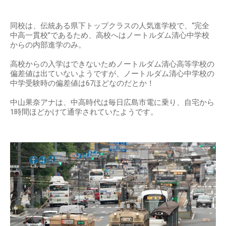
同校は、伝統ある県下トップクラスの人気進学校で、“完全
中高一貫校”であるため、高校へはノートルダム清心中学校
からの内部進学のみ。
高校からの入学はできないためノートルダム清心高等学校の
偏差値は出ていないようですが、ノートルダム清心中学校の
中学受験時の偏差値は67ほどなのだとか！
中山果奈アナは、中高時代は毎日広島市電に乗り、自宅から
1時間ほどかけて通学されていたようです。