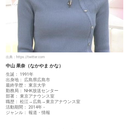
出典：
https://twitter.com
中山 果奈（なかやま かな）
生誕： 1991年
出身地： 広島県広島市
最終学歴： 東京大学
勤務局： NHK放送センター
部署： 東京アナウンス室
職歴： 松江→広島→東京アナウンス室
活動期間： 2014年 -
ジャンル： 報道・情報