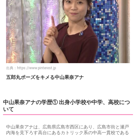
出典：
https://www.pinterest.jp
五郎丸ポーズをキメる中山果奈アナ
中山果奈アナの学歴① 出身小学校や中学、高校につ
いて
中山果奈アナは、広島県広島市西区にあり、広島市街と瀬戸
内海を見下ろす高台にあるカトリック系の中高一貫校である