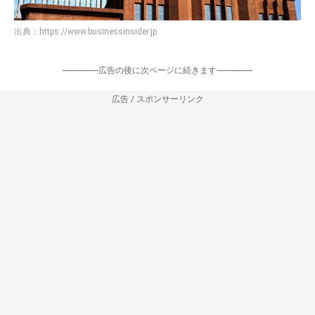
出典：
https://www.businessinsider.jp
-----------------広告の後に次ページに続きます-----------------
広告 / スポンサーリンク