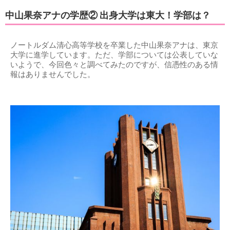
中山果奈アナの学歴② 出身大学は東大！学部は？
ノートルダム清心高等学校を卒業した中山果奈アナは、東京
大学に進学しています。ただ、学部については公表していな
いようで、今回色々と調べてみたのですが、信憑性のある情
報はありませんでした。