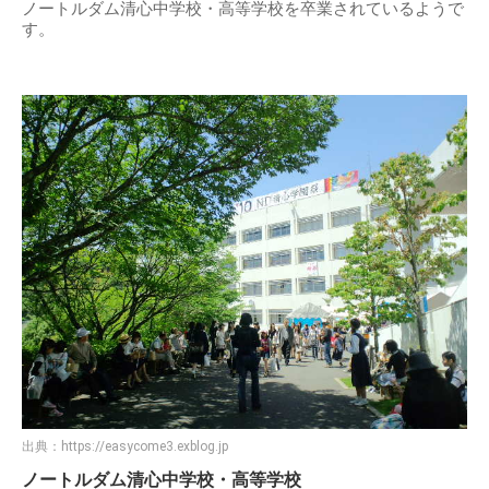
ノートルダム清心中学校・高等学校を卒業されているようで
す。
出典：
https://easycome3.exblog.jp
ノートルダム清心中学校・高等学校