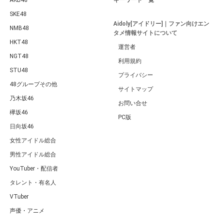
SKE48
Aidoly[アイドリー]｜ファン向けエン
NMB48
タメ情報サイトについて
HKT48
運営者
NGT48
利用規約
STU48
プライバシー
48グループその他
サイトマップ
乃木坂46
お問い合せ
欅坂46
PC版
日向坂46
女性アイドル総合
男性アイドル総合
YouTuber・配信者
タレント・有名人
VTuber
声優・アニメ