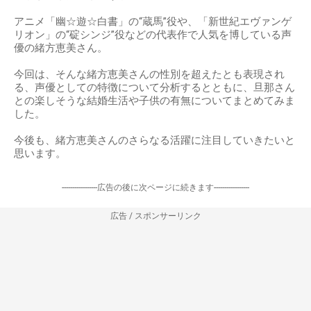
アニメ「幽☆遊☆白書」の“蔵馬”役や、「新世紀エヴァンゲ
リオン」の“碇シンジ”役などの代表作で人気を博している声
優の緒方恵美さん。
今回は、そんな緒方恵美さんの性別を超えたとも表現され
る、声優としての特徴について分析するとともに、旦那さん
との楽しそうな結婚生活や子供の有無についてまとめてみま
した。
今後も、緒方恵美さんのさらなる活躍に注目していきたいと
思います。
-----------------広告の後に次ページに続きます-----------------
広告 / スポンサーリンク