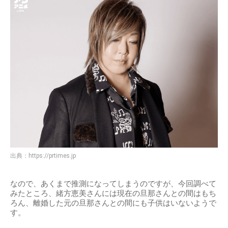
出典：
https://prtimes.jp
なので、あくまで推測になってしまうのですが、今回調べて
みたところ、緒方恵美さんには現在の旦那さんとの間はもち
ろん、離婚した元の旦那さんとの間にも子供はいないようで
す。