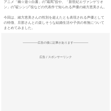
アニメ「幽☆遊☆白書」の“蔵馬”役や、「新世紀エヴァンゲリオ
ン」の“碇シンジ”役などの代表作で知られる声優の緒方恵美さん。
今回は、緒方恵美さんの性別を超えたとも表現される声優として
の特徴、旦那さんとの楽しそうな結婚生活や子供の有無について
まとめてみました。
--------------------広告の後に記事があります--------------------
広告 / スポンサーリンク