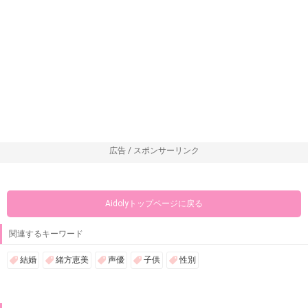
広告 / スポンサーリンク
Aidolyトップページに戻る
関連するキーワード
結婚
緒方恵美
声優
子供
性別