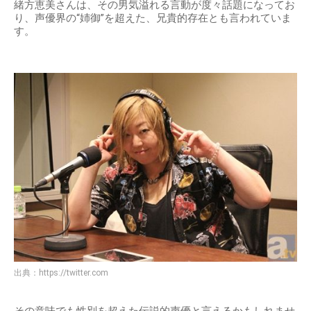
緒方恵美さんは、その男気溢れる言動が度々話題になってお
り、声優界の“姉御”を超えた、兄貴的存在とも言われていま
す。
出典：
https://twitter.com