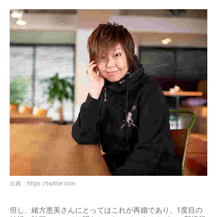
出典：
https://twitter.com
但し、緒方恵美さんにとってはこれが再婚であり、1度目の