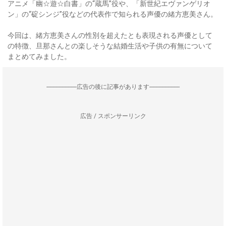
アニメ「幽☆遊☆白書」の“蔵馬”役や、「新世紀エヴァンゲリオ
ン」の“碇シンジ”役などの代表作で知られる声優の緒方恵美さん。
今回は、緒方恵美さんの性別を超えたとも表現される声優として
の特徴、旦那さんとの楽しそうな結婚生活や子供の有無について
まとめてみました。
--------------------広告の後に記事があります--------------------
広告 / スポンサーリンク