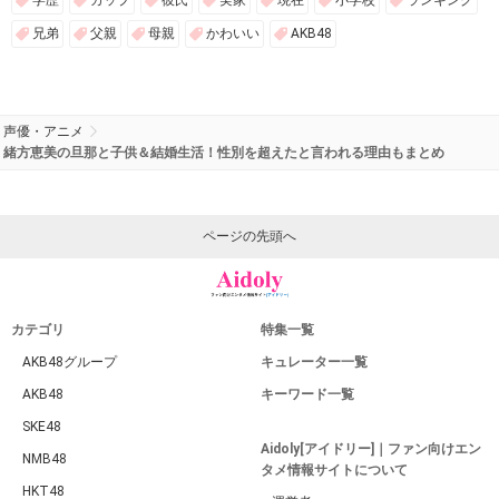
兄弟
父親
母親
かわいい
AKB48
声優・アニメ
緒方恵美の旦那と子供＆結婚生活！性別を超えたと言われる理由もまとめ
ページの先頭へ
カテゴリ
特集一覧
AKB48グループ
キュレーター一覧
AKB48
キーワード一覧
SKE48
Aidoly[アイドリー]｜ファン向けエン
NMB48
タメ情報サイトについて
HKT48