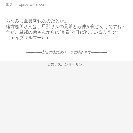
出典：
https://twitter.com
ちなみに全員30代なのだとか。
緒方恵美さんは、旦那さんの兄弟とも仲が良さそうですね～
ただ、旦那の弟さんからは“兄貴”と呼ばれているようです
（エイプリルフール）
-----------------広告の後に次ページに続きます-----------------
広告 / スポンサーリンク