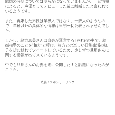
結婚の時期については明らかになっていませんが、一部情報
によると、声優としてデビューした後に離婚したと言われて
いるようです。
また、再婚した男性は業界人ではなく、一般人のようなの
で、年齢以外の具体的な情報は当初一切公表されませんでし
た。
しかし、緒方恵美さんは自身が運営するTwitterの中で、結
婚相手のことを“相方”と呼び、相方との楽しい日常生活の様
子を折に触れてツイートしているため、少しずつ旦那さんに
関する情報が出て来ているようです。
中でも旦那さんのお姿を遂に公開した！と話題になったのが
こちら。
広告 / スポンサーリンク