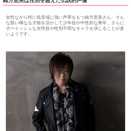
緒方恵美は性別を超えた伝説的声優
女性ながら特に低音域に強い声帯をもつ緒方恵美さん。そん
な類い稀なる才能を活かして少年役や中性的な青年、さらに
ボーイッシュな女性役や性別不明なキャラを演じることが多
いようです。