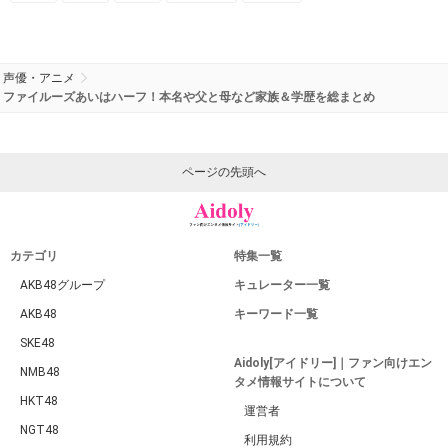
声優・アニメ
ファイルーズあいはハーフ！本名や父と母など家族＆学歴を総まとめ
ページの先頭へ
カテゴリ
特集一覧
AKB48グループ
キュレーター一覧
AKB48
キーワード一覧
SKE48
Aidoly[アイドリー]｜ファン向けエン
NMB48
タメ情報サイトについて
HKT48
運営者
NGT48
利用規約