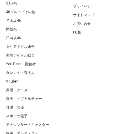
STU48
プライバシー
48グループその他
サイトマップ
乃木坂46
お問い合せ
欅坂46
PC版
日向坂46
女性アイドル総合
男性アイドル総合
YouTuber・配信者
タレント・有名人
VTuber
声優・アニメ
漫画・サブカルチャー
俳優・女優
スポーツ選手
アナウンサー・キャスター
歌手・アーティスト