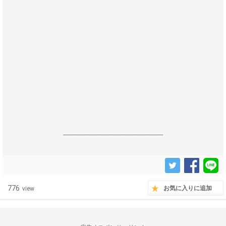
------------------------------------------------------------------
776
お気に入りに追加
view