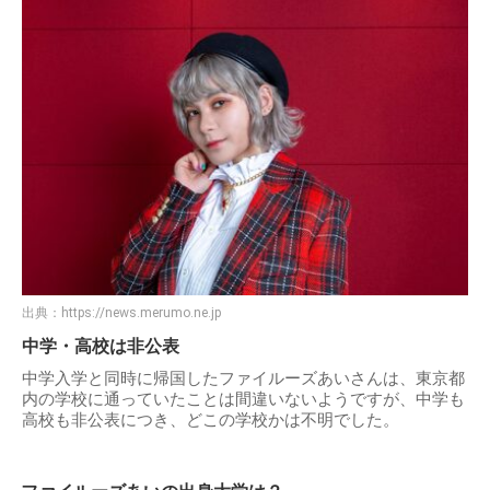
出典：
https://news.merumo.ne.jp
中学・高校は非公表
中学入学と同時に帰国したファイルーズあいさんは、東京都
内の学校に通っていたことは間違いないようですが、中学も
高校も非公表につき、どこの学校かは不明でした。