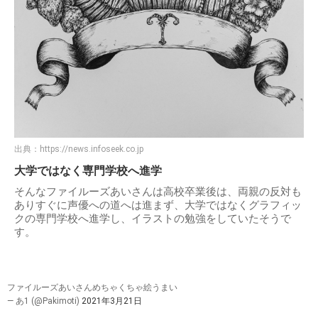
出典：
https://news.infoseek.co.jp
大学ではなく専門学校へ進学
そんなファイルーズあいさんは高校卒業後は、両親の反対も
ありすぐに声優への道へは進まず、大学ではなくグラフィッ
クの専門学校へ進学し、イラストの勉強をしていたそうで
す。
ファイルーズあいさんめちゃくちゃ絵うまい
— あ1 (@Pakimoti)
2021年3月21日