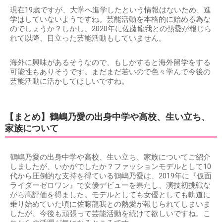
現在19歳ですが、大学へ進学したという情報はないため、進
学はしていないようですね。芸能活動を本格的に始める為な
のでしょうか？しかし、2020年に佐藤龍我との熱愛が報じら
れて以降、目立った芸能活動もしていません。
海外に興味があるそうなので、もしかすると海外留学をする
可能性もありそうです。まだまだ若いので色々学んで今後の
芸能活動に活かしてほしいですね。
【まとめ】鶴嶋乃愛の出身中学や高校、生い立ち、
家族について
鶴嶋乃愛の出身中学や高校、生い立ち、家族についてご紹介
しましたが、いかがでしたか？ファッションモデルとして10
代から圧倒的な支持を得ている鶴嶋乃愛は、2019年に『仮面
ライダーゼロワン』で女優デビューを果たし、演技初挑戦な
がら高評価を得ました。モデルとしても女優としても軌道に
乗り始めていた頃に佐藤龍我との熱愛が報じられてしまいま
したが、今後も頑張って芸能活動を続けて欲しいですね。こ