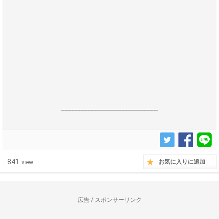
------------------------------------------------------------------
841
お気に入りに追加
view
広告 / スポンサーリンク