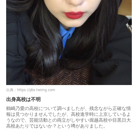
出典：
https://pbs.twimg.com
出身高校は不明
鶴嶋乃愛の高校について調べましたが、残念ながら正確な情
報は見つかりませんでしたが、高校進学時に上京しているよ
うなので、芸能活動との両立がしやすい堀越高校や目黒日大
高校あたりではないか？という噂がありました。