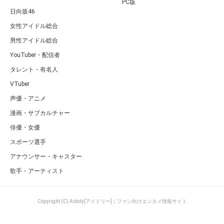
PC版
日向坂46
女性アイドル総合
男性アイドル総合
YouTuber・配信者
タレント・有名人
VTuber
声優・アニメ
漫画・サブカルチャー
俳優・女優
スポーツ選手
アナウンサー・キャスター
歌手・アーティスト
Copyright (C) Aidoly[アイドリー]｜ファン向けエンタメ情報サイト