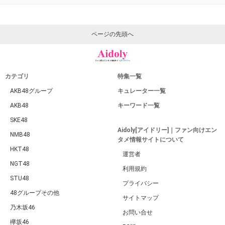
ページの先頭へ
カテゴリ
特集一覧
AKB48グループ
キュレーター一覧
AKB48
キーワード一覧
SKE48
Aidoly[アイドリー]｜ファン向けエン
NMB48
タメ情報サイトについて
HKT48
運営者
NGT48
利用規約
STU48
プライバシー
48グループその他
サイトマップ
乃木坂46
お問い合せ
欅坂46