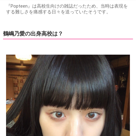
『Popteen』は高校生向けの雑誌だったため、当時は表現を
する難しさを痛感する日々を送っていたそうです。
鶴嶋乃愛の出身高校は？