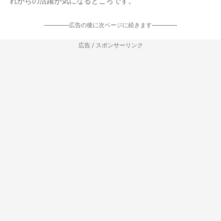
れからの活躍が気になるところです。
-----------------広告の後に次ページに続きます-----------------
広告 / スポンサーリンク