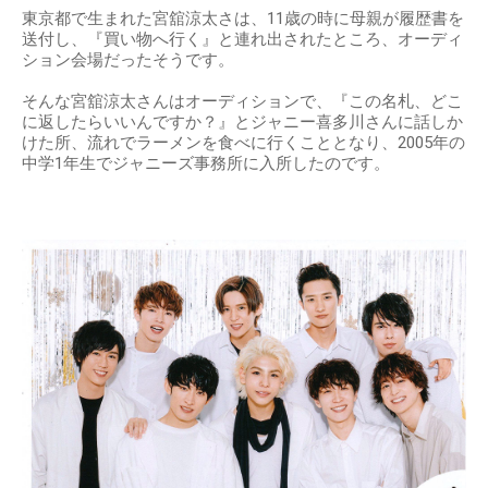
東京都で生まれた宮舘涼太さは、11歳の時に母親が履歴書を
送付し、『買い物へ行く』と連れ出されたところ、オーディ
ション会場だったそうです。
そんな宮舘涼太さんはオーディションで、『この名札、どこ
に返したらいいんですか？』とジャニー喜多川さんに話しか
けた所、流れでラーメンを食べに行くこととなり、2005年の
中学1年生でジャニーズ事務所に入所したのです。