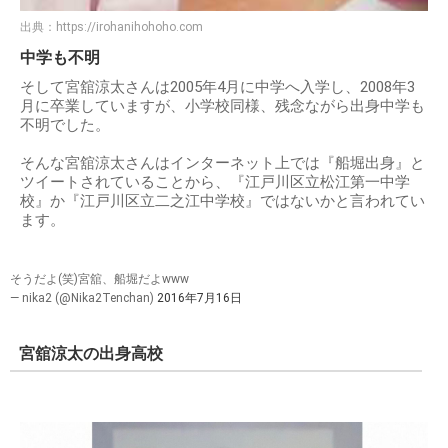
出典：
https://irohanihohoho.com
中学も不明
そして宮舘涼太さんは2005年4月に中学へ入学し、2008年3
月に卒業していますが、小学校同様、残念ながら出身中学も
不明でした。
そんな宮舘涼太さんはインターネット上では『船堀出身』と
ツイートされていることから、『江戸川区立松江第一中学
校』か『江戸川区立二之江中学校』ではないかと言われてい
ます。
そうだよ(笑)宮舘、船堀だよwww
— nika2 (@Nika2Tenchan)
2016年7月16日
宮舘涼太の出身高校