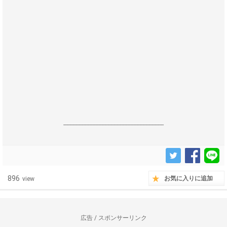
------------------------------------------------------------------
896
お気に入りに追加
view
広告 / スポンサーリンク