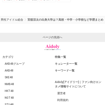
男性アイドル総合
宮舘涼太の出身大学は？高校・中学・小学校など学歴まとめ
ページの先頭へ
カテゴリ
特集一覧
AKB48グループ
キュレーター一覧
AKB48
キーワード一覧
SKE48
Aidoly[アイドリー]｜ファン向けエン
NMB48
タメ情報サイトについて
HKT48
運営者
NGT48
利用規約
STU48