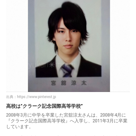
出典：
https://www.pinterest.jp
高校は″クラーク記念国際高等学校”
2008年3月に中学を卒業した宮舘涼太さんは、2008年4月に
『クラーク記念国際高等学校』へ入学し、2011年3月に卒業
しています。