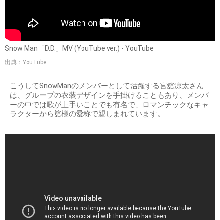
Snow Man「D.D.」MV (YouTube ver.) - YouTube
出典：YouTube
こうしてSnowManのメンバーとして活躍する宮舘涼太さん
は、グループの衣装デザインを手掛けることもあり、メンバ
ーの中では歌が上手いことでも有名で、ロマンチックなキャ
ラクターから舘様の愛称で親しまれています。