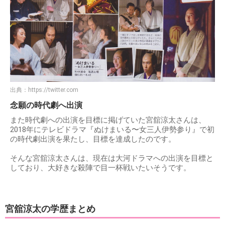
出典：
https://twitter.com
念願の時代劇へ出演
また時代劇への出演を目標に掲げていた宮舘涼太さんは、
2018年にテレビドラマ『ぬけまいる〜女三人伊勢参り』で初
の時代劇出演を果たし、目標を達成したのです。
そんな宮舘涼太さんは、現在は大河ドラマへの出演を目標と
しており、大好きな殺陣で目一杯戦いたいそうです。
宮舘涼太の学歴まとめ