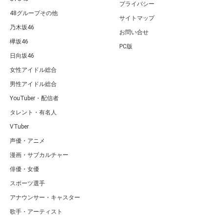
プライバシー
48グループその他
サイトマップ
乃木坂46
お問い合せ
欅坂46
PC版
日向坂46
女性アイドル総合
男性アイドル総合
YouTuber・配信者
タレント・有名人
VTuber
声優・アニメ
漫画・サブカルチャー
俳優・女優
スポーツ選手
アナウンサー・キャスター
歌手・アーティスト