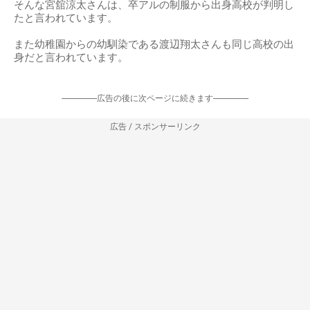
そんな宮舘涼太さんは、卒アルの制服から出身高校が判明し
たと言われています。
また幼稚園からの幼馴染である渡辺翔太さんも同じ高校の出
身だと言われています。
-----------------広告の後に次ページに続きます-----------------
広告 / スポンサーリンク