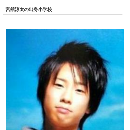
宮舘涼太の出身小学校