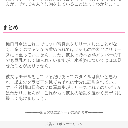
んが、それでも大きな胸をしていることはよくわかります。
まとめ
樋口日奈はこれまでにソロ写真集をリリースしたことがな
く、多くのファンから求められてはいるものの未だにリリー
スには至っていません。また、彼女は乃木坂46メンバーの中
でも巨乳として知られていますが、水着姿についてはほぼ見
せたことがありません。
彼女はモデルをしているだけあってスタイルは良いと思わ
れ、過去のグラビアを見てもそれは十分に証明されていま
す。今後樋口日奈のソロ写真集がリリースされるのかどうか
はわかりませんが、これからも彼女の活動を温かく見守り応
援してあげましょう。
-----------------広告の後に次ページに続きます-----------------
広告 / スポンサーリンク