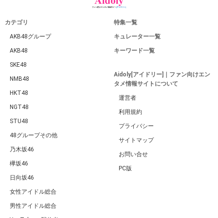
カテゴリ
特集一覧
AKB48グループ
キュレーター一覧
AKB48
キーワード一覧
SKE48
Aidoly[アイドリー]｜ファン向けエン
NMB48
タメ情報サイトについて
HKT48
運営者
NGT48
利用規約
STU48
プライバシー
48グループその他
サイトマップ
乃木坂46
お問い合せ
欅坂46
PC版
日向坂46
女性アイドル総合
男性アイドル総合