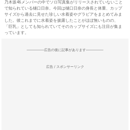
乃木坂46メンバーの中でソロ写真集がリリースされていないこと
で知られている樋口日奈。今回は樋口日奈の身長と体重、カップ
サイズから過去に見せた珍しい水着姿やグラビアをまとめてみま
した。彼これまでに水着姿を披露したことがほぼ無いものの、
「巨乳」としても知られていてそのカップサイズにも注目が集ま
っています。
--------------------広告の後に記事があります--------------------
広告 / スポンサーリンク