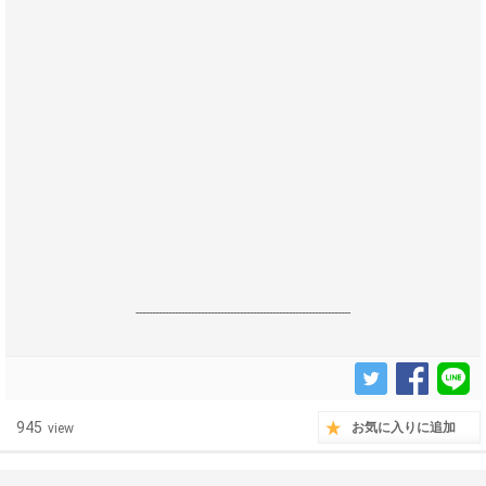
------------------------------------------------------------------
945
お気に入りに追加
view