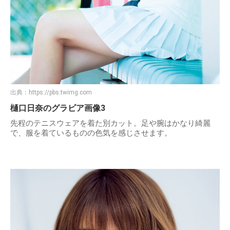
出典：
https://pbs.twimg.com
樋口日奈のグラビア画像3
先程のテニスウェアを着た別カット。足や腕はかなり綺麗
で、服を着ているものの色気を感じさせます。