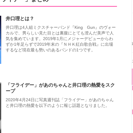
井口理とは？
井口理は4人組ミクスチャーバンド『King Gun』のヴォー
カルで、男らしい見た目とは裏腹にとても澄んだ美声で人
気を集めています。2019年1月にメジャーデビューからわ
ずか1年足らずで2019年末の『ＮＨＫ紅白歌合戦』に出場
するなど現在最も勢いのあるバンドの1つです。
「フライデー」があのちゃんと井口理の熱愛をスク
ープ
2020年4月24日に写真週刊誌「フライデー」があのちゃん
と井口理の熱愛を以下のように報じ話題となりました。