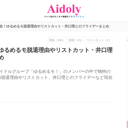
在！ゆるめるモ脱退理由やリストカット・井口理とのフライデーまとめ
理由（340）
脱退（23）
リストカット（2）
ゆるめるモ脱退理由やリストカット・井口理
め
アイドルグループ「ゆるめるモ！」のメンバーの中で独特の
の脱退理由やリストカット、井口理とのフライデーなど現在
973
view