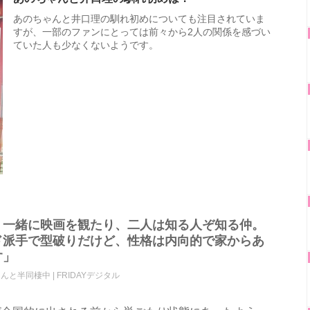
あのちゃんと井口理の馴れ初めについても注目されていま
すが、一部のファンにとっては前々から2人の関係を感づい
ていた人も少なくないようです。
、一緒に映画を観たり、二人は知る人ぞ知る仲。
ド派手で型破りだけど、性格は内向的で家からあ
す」
んと半同棲中 | FRIDAYデジタル