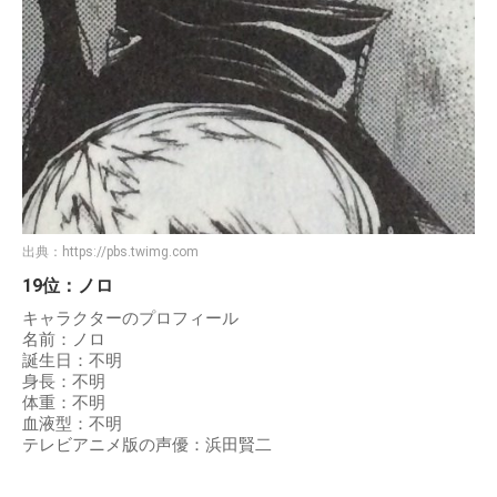
出典：
https://pbs.twimg.com
19位：ノロ
キャラクターのプロフィール
名前：ノロ
誕生日：不明
身長：不明
体重：不明
血液型：不明
テレビアニメ版の声優：浜田賢二