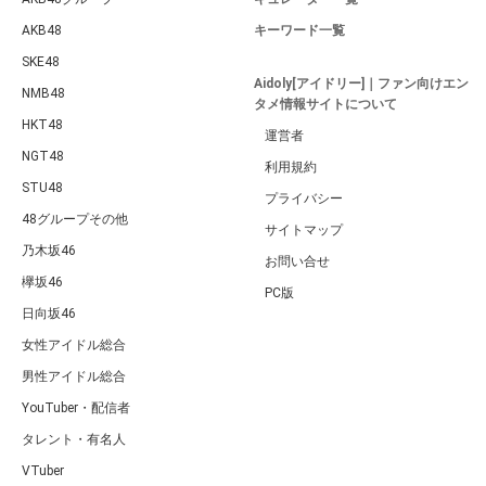
AKB48
キーワード一覧
SKE48
Aidoly[アイドリー]｜ファン向けエン
NMB48
タメ情報サイトについて
HKT48
運営者
NGT48
利用規約
STU48
プライバシー
48グループその他
サイトマップ
乃木坂46
お問い合せ
欅坂46
PC版
日向坂46
女性アイドル総合
男性アイドル総合
YouTuber・配信者
タレント・有名人
VTuber