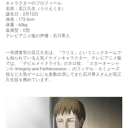
キャラクターのプロフィール
名前：瓜江久生（うりえくき）
誕生日：2月12日
身長：173.5cm
体重：60kg
血液型：O型
テレビアニメ版の声優：石川界人
一等捜査官の瓜江久生は、「ウリエ」というニックネームで
も知られている人気イケメンキャラクター。テレビアニメ版
では、「デビルメイクライ5」のネロ役、「スターオーシャ
ン5 -Integrity and Faithlessness-」のフィデル・カミューズ
役など人気ゲームにも多数出演してきた石川界人さんが瓜江
久生役を務めています。