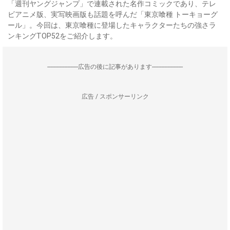
「週刊ヤングジャンプ」で連載された名作コミックであり、テレ
ビアニメ版、実写映画版も話題を呼んだ「東京喰種 トーキョーグ
ール」。今回は、東京喰種に登場したキャラクターたちの強さラ
ンキングTOP52をご紹介します。
--------------------広告の後に記事があります--------------------
広告 / スポンサーリンク