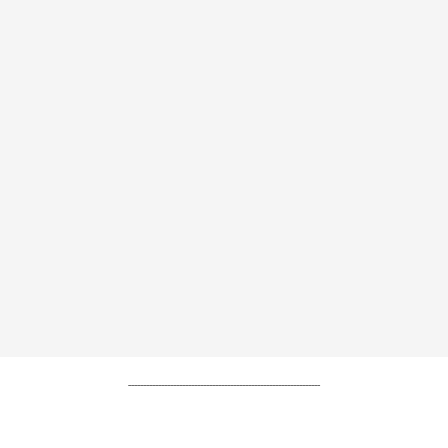
----------------------------------------------------------------