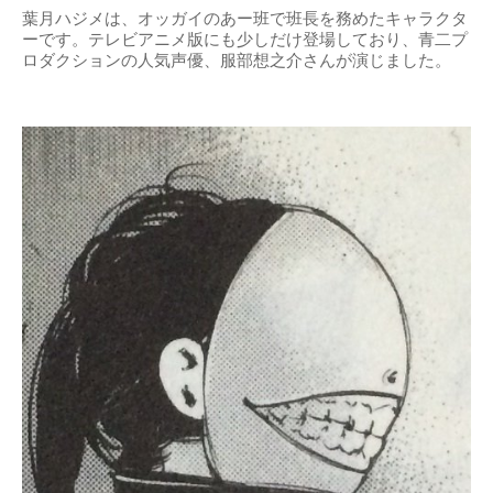
葉月ハジメは、オッガイのあー班で班長を務めたキャラクタ
ーです。テレビアニメ版にも少しだけ登場しており、青二プ
ロダクションの人気声優、服部想之介さんが演じました。