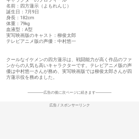
名前：四方蓮示（よもれんじ）
誕生日：7月9日
身長：182cm
体重：79kg
血液型：A型
実写映画版のキャスト：柳俊太郎
テレビアニメ版の声優：中村悠一
クールなイケメンの四方蓮示は、戦闘能力が高く作品のファ
ンからの人気も高いキャラクターです。テレビアニメ版の声
優は中村悠一さんが務め、実写映画版では柳俊太郎さんが四
方蓮示役を務めました。
-----------------広告の後に次ページに続きます-----------------
広告 / スポンサーリンク