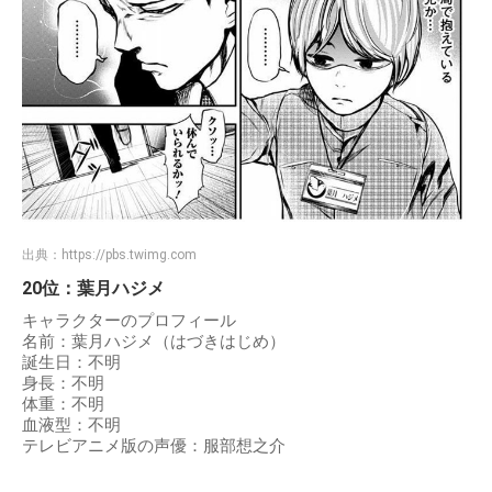
出典：
https://pbs.twimg.com
20位：葉月ハジメ
キャラクターのプロフィール
名前：葉月ハジメ（はづきはじめ）
誕生日：不明
身長：不明
体重：不明
血液型：不明
テレビアニメ版の声優：服部想之介