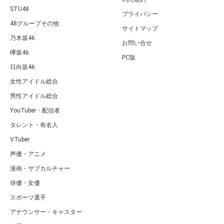
STU48
プライバシー
48グループその他
サイトマップ
乃木坂46
お問い合せ
欅坂46
PC版
日向坂46
女性アイドル総合
男性アイドル総合
YouTuber・配信者
タレント・有名人
VTuber
声優・アニメ
漫画・サブカルチャー
俳優・女優
スポーツ選手
アナウンサー・キャスター