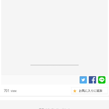
------------------------------------------------------------------
701
お気に入りに追加
view