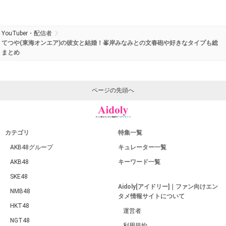
YouTuber・配信者
てつや(東海オンエア)の彼女と結婚！峯岸みなみとの文春砲や好きなタイプも総
まとめ
ページの先頭へ
カテゴリ
特集一覧
AKB48グループ
キュレーター一覧
AKB48
キーワード一覧
SKE48
Aidoly[アイドリー]｜ファン向けエン
NMB48
タメ情報サイトについて
HKT48
運営者
NGT48
利用規約