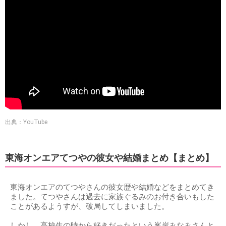
出典：YouTube
東海オンエアてつやの彼女や結婚まとめ【まとめ】
東海オンエアのてつやさんの彼女歴や結婚などをまとめてき
ました。てつやさんは過去に家族ぐるみのお付き合いもした
ことがあるようすが、破局してしまいました。
しかし、高校生の時から好きだったという峯岸みなみさんと