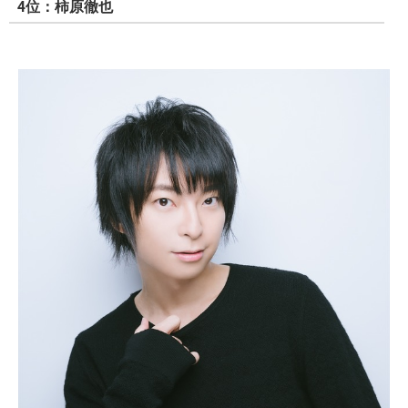
4位：柿原徹也