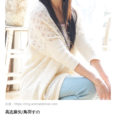
出典：
https://img.animatetimes.com
高志麻矢/鳥羽すの