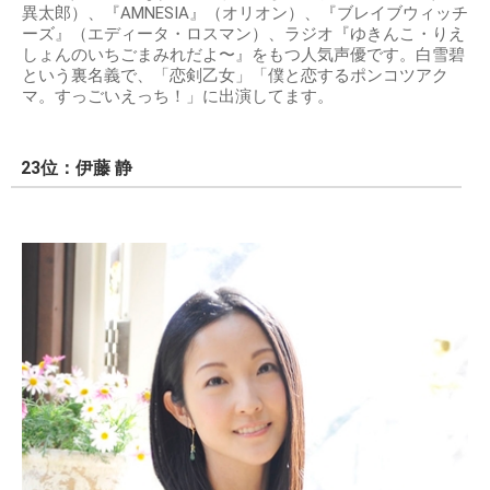
異太郎）、『AMNESIA』（オリオン）、『ブレイブウィッチ
ーズ』（エディータ・ロスマン）、ラジオ『ゆきんこ・りえ
しょんのいちごまみれだよ〜』をもつ人気声優です。白雪碧
という裏名義で、「恋剣乙女」「僕と恋するポンコツアク
マ。すっごいえっち！」に出演してます。
23位：伊藤 静