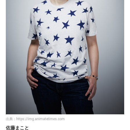
出典：
https://img.animatetimes.com
佐藤まこと