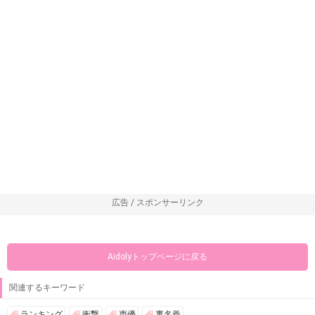
広告 / スポンサーリンク
Aidolyトップページに戻る
関連するキーワード
ランキング
衝撃
声優
裏名義