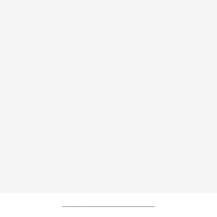
----------------------------------------------------------------