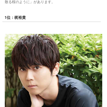
散る桜のように」があります。
1位：梶裕貴