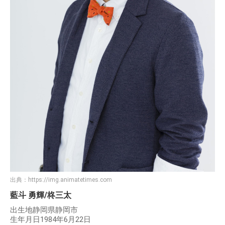
出典：
https://img.animatetimes.com
藍斗 勇輝/柊三太
出生地静岡県静岡市
生年月日1984年6月22日