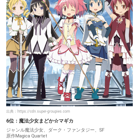
出典：
https://cdn.super-groupies.com
6位：魔法少女まどか☆マギカ
ジャンル魔法少女、ダーク・ファンタジー、SF
原作Magica Quartet