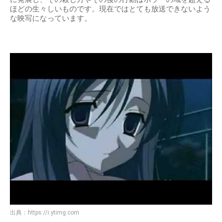
ほどの生々しいものです。現在ではとても放送できないよう
な映写になっています。
出典：
https://i.ytimg.com