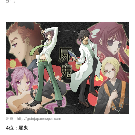
か…。
出典：
http://goinjapanesque.com
4位：屍鬼