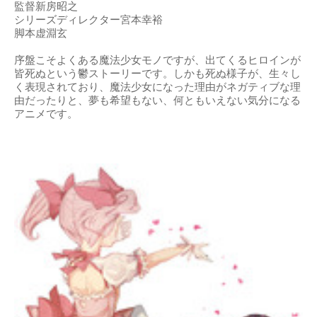
監督新房昭之
シリーズディレクター宮本幸裕
脚本虚淵玄
序盤こそよくある魔法少女モノですが、出てくるヒロインが
皆死ぬという鬱ストーリーです。しかも死ぬ様子が、生々し
く表現されており、魔法少女になった理由がネガティブな理
由だったりと、夢も希望もない、何ともいえない気分になる
アニメです。