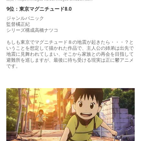
9位：東京マグニチュード8.0
ジャンルパニック
監督橘正紀
シリーズ構成高橋ナツコ
もしも東京でマグニチュード８の地震が起きたら・・・？と
いうことを想定して描かれた作品で、主人公の姉弟は出先で
地震に見舞われてしまい、そこから家族との再会を目指して
避難所を巡しますが、最後に待ち受ける現実は正に鬱アニメ
です。