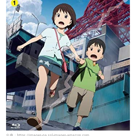
出典：
https://images-na.ssl-images-amazon.com