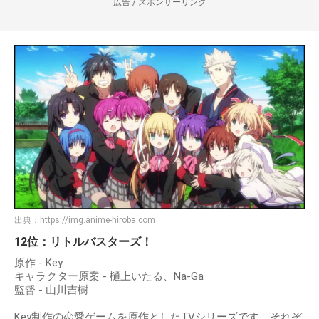
広告 / スポンサーリンク
出典：
https://img.anime-hiroba.com
12位：リトルバスターズ！
原作 - Key
キャラクター原案 - 樋上いたる、Na-Ga
監督 - 山川吉樹
Key制作の恋愛ゲームを原作としたTVシリーズです。それぞ