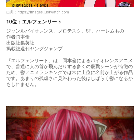
出典：
https://images.justwatch.com
10位：エルフェンリート
ジャンルバイオレンス、グロテスク、SF、ハーレムもの
作者岡本倫
出版社集英社
掲載誌週刊ヤングジャンプ
『エルフェンリート』は、岡本倫によるバイオレンスアニメ
で、普通に人の首が飛んだりする多くの殺戮シーンが特徴の
ため、鬱アニメランキングでは常に上位に名前が上がる作品
です。あまりの残虐さに見終わった後はしばらく鬱になるか
もしれません。