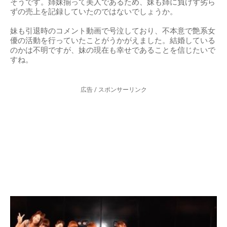
そうです。姉妹揃って美人であるため、妹も姉に負けず劣ら
ずの売上を記録していたのではないでしょうか。
妹も引退時のコメント動画で号泣しており、不本意で艶系女
優の活動を行っていたことがうかがえました。結婚している
のかは不明ですが、妹の現在も幸せであることを信じたいで
すね。
広告 / スポンサーリンク