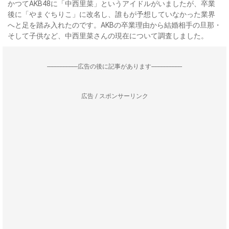
かつてAKB48に「中西里菜」というアイドルがいましたが、卒業
後に「やまぐちりこ」に改名し、誰もが予想していなかった業界
へと足を踏み入れたのです。AKBの卒業理由から結婚相手の旦那・
そして子供など、中西里菜さんの現在について調査しました。
--------------------広告の後に記事があります--------------------
広告 / スポンサーリンク