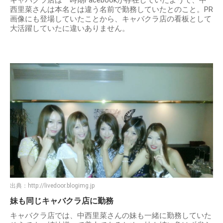
キャバクラ店は一時期Facebookが存在していたようで、中
西里菜さんは本名とは違う名前で勤務していたとのこと。PR
画像にも登場していたことから、キャバクラ店の看板として
大活躍していたに違いありません。
出典：
http://livedoor.blogimg.jp
妹も同じキャバクラ店に勤務
キャバクラ店では、中西里菜さんの妹も一緒に勤務していた