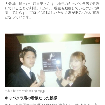
大分県に帰った中西里菜さんは、地元のキャバクラ店で勤務
していることが判明。しかし、現在も勤務しているのかは判
明しておらず、ブログも削除したため近況が掴みづらい状況
となっています。
出典：
http://livedoor.blogimg.jp
キャバクラ店の看板だった模様