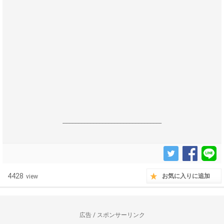
------------------------------------------------------------------
4428
お気に入りに追加
view
広告 / スポンサーリンク