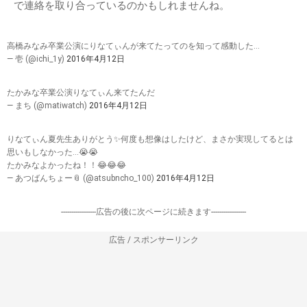
で連絡を取り合っているのかもしれませんね。
高橋みなみ卒業公演にりなてぃんが来てたってのを知って感動した…
— 壱 (@ichi_1y)
2016年4月12日
たかみな卒業公演りなてぃん来てたんだ
— まち (@matiwatch)
2016年4月12日
りなてぃん夏先生ありがとう✨何度も想像はしたけど、まさか実現してるとは
思いもしなかった…😭😭
たかみなよかったね！！😂😂😂
— あつばんちょー📎 (@atsubncho_100)
2016年4月12日
-----------------広告の後に次ページに続きます-----------------
広告 / スポンサーリンク