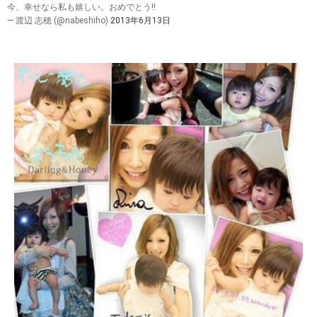
今、幸せなら私も嬉しい。おめでとう!!
— 渡辺 志穂 (@nabeshiho)
2013年6月13日