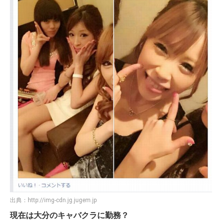
出典：
http://img-cdn.jg.jugem.jp
現在は大分のキャバクラに勤務？