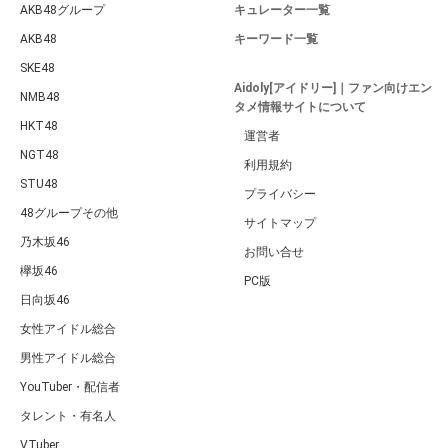
AKB48グループ
キュレーター一覧
AKB48
キーワード一覧
SKE48
Aidoly[アイドリー]｜ファン向けエン
NMB48
タメ情報サイトについて
HKT48
運営者
NGT48
利用規約
STU48
プライバシー
48グループその他
サイトマップ
乃木坂46
お問い合せ
欅坂46
PC版
日向坂46
女性アイドル総合
男性アイドル総合
YouTuber・配信者
タレント・有名人
VTuber