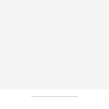
----------------------------------------------------------------