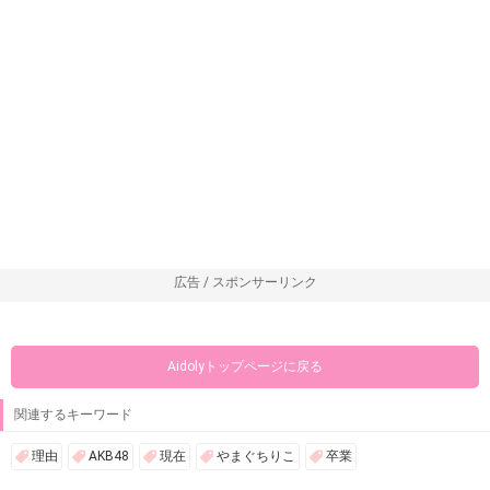
広告 / スポンサーリンク
Aidolyトップページに戻る
関連するキーワード
理由
AKB48
現在
やまぐちりこ
卒業