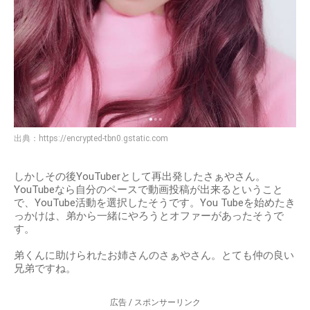
出典：
https://encrypted-tbn0.gstatic.com
しかしその後YouTuberとして再出発したさぁやさん。
YouTubeなら自分のペースで動画投稿が出来るということ
で、YouTube活動を選択したそうです。You Tubeを始めたき
っかけは、弟から一緒にやろうとオファーがあったそうで
す。
弟くんに助けられたお姉さんのさぁやさん。とても仲の良い
兄弟ですね。
広告 / スポンサーリンク