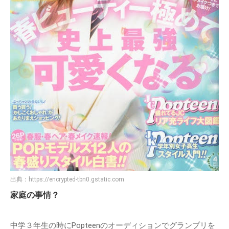
出典：
https://encrypted-tbn0.gstatic.com
家庭の事情？
中学３年生の時にPopteenのオーディションでグランプリを