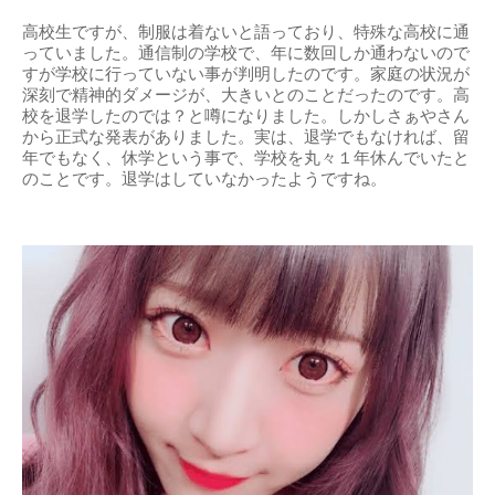
高校生ですが、制服は着ないと語っており、特殊な高校に通
っていました。通信制の学校で、年に数回しか通わないので
すが学校に行っていない事が判明したのです。家庭の状況が
深刻で精神的ダメージが、大きいとのことだったのです。高
校を退学したのでは？と噂になりました。しかしさぁやさん
から正式な発表がありました。実は、退学でもなければ、留
年でもなく、休学という事で、学校を丸々１年休んでいたと
のことです。退学はしていなかったようですね。