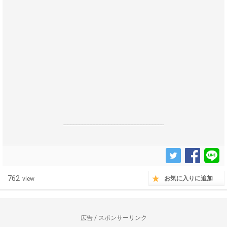
------------------------------------------------------------------
762
お気に入りに追加
view
広告 / スポンサーリンク