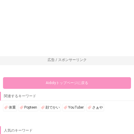
広告 / スポンサーリンク
Aidolyトップページに戻る
関連するキーワード
体重
Popteen
顔でかい
YouTuber
さぁや
人気のキーワード