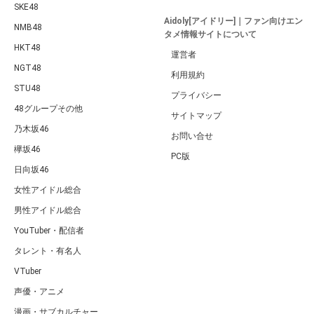
SKE48
Aidoly[アイドリー]｜ファン向けエン
NMB48
タメ情報サイトについて
HKT48
運営者
NGT48
利用規約
STU48
プライバシー
48グループその他
サイトマップ
乃木坂46
お問い合せ
欅坂46
PC版
日向坂46
女性アイドル総合
男性アイドル総合
YouTuber・配信者
タレント・有名人
VTuber
声優・アニメ
漫画・サブカルチャー