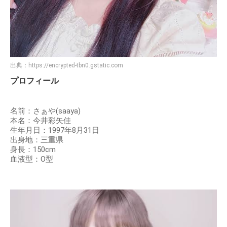
出典：
https://encrypted-tbn0.gstatic.com
プロフィール
名前：さぁや(saaya)
本名：今井彩矢佳
生年月日：1997年8月31日
出身地：三重県
身長：150cm
血液型：O型