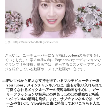
出典：
https://encrypted-tbn0.gstatic.com
さぁやは、ユーチューバーになる前はpopteenのモデルをし
ていました。中学３年生の時にPopteenのオーディションで
グランプリを獲得。動画では、使ってるコスメやヘアアレン
ジを紹介している動画や、メイク動画が中心です。
若い世代から絶大な支持を得ているマルチビューティー系
YouTuber。メインチャンネルでは、誰もが取り入れられて
可愛くなれるメイク＆ヘアーの美容系動画を中心に、ガー
リーファッションや姉弟との仲良しほのぼの動画など幅広
いジャンルの動画を発信。また、サブチャンネルでは、ゲ
ームや食レポ、Vlog等も自由に発信しておりこちらも人気