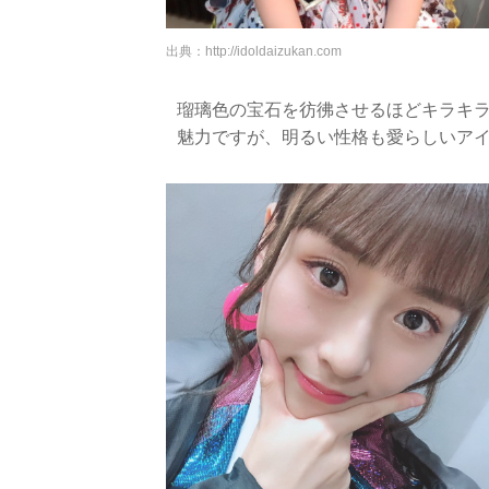
出典：
http://idoldaizukan.com
瑠璃色の宝石を彷彿させるほどキラキ
魅力ですが、明るい性格も愛らしいア