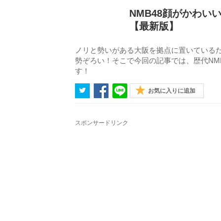
NMB48顔がかわい
【最新版】
ノリと勢いがある大阪を拠点に置いているだ
勢ぞろい！そこで今回の記事では、歴代NM
す！
お気に入りに追加
スポンサードリンク