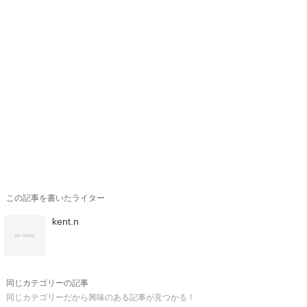
この記事を書いたライター
kent.n
同じカテゴリーの記事
同じカテゴリーだから興味のある記事が見つかる！