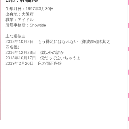
19位：村瀬紗英
生年月日：1997年3月30日
出身地：大阪府
職業：アイドル
所属事務所：Showtitle
主な選抜曲
2013年10月2日 もう裸足にはなれない（難波鉄砲隊其之
四名義）
2016年12月28日 僕以外の誰か
2018年10月17日 僕だって泣いちゃうよ
2019年2月20日 床の間正座娘