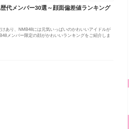
い歴代メンバー30選～顔面偏差値ランキング
けあり、NMB48には元気いっぱいのかわいいアイドルが
B48メンバー限定の顔がかわいいランキングをご紹介しま
1232
view