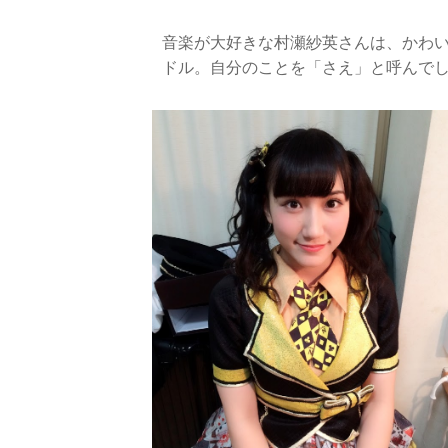
音楽が大好きな村瀬紗英さんは、かわ
ドル。自分のことを「さえ」と呼んで