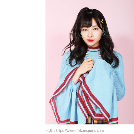
出典：
https://www.nikkansports.com