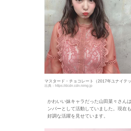
マスタード・チョコレート（2017年ユナイテ
出典：
https://dcdn.cdn.nimg.jp
かわいい妹キャラだった山田菜々さん
ンバーとして活動していました。現在
好調な活躍を見せています。