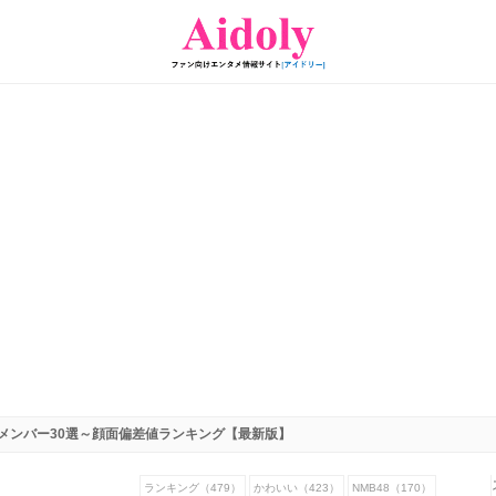
代メンバー30選～顔面偏差値ランキング【最新版】
ランキング（479）
かわいい（423）
NMB48（170）