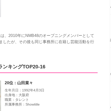
、2010年にNMB48のオープニングメンバーとして
業しましたが、その後も同じ事務所に在籍し芸能活動を行
ンキングTOP20-16
20位：山田菜々
生年月日：1992年4月3日
出身地：大阪府
職業：タレント
所属事務所：Showtitle