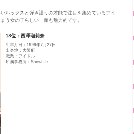
いいルックスと弾き語りの才能で注目を集めているアイ
しまう女の子らしい一面も魅力的です。
18位：西澤瑠莉奈
生年月日：1999年7月27日
出身地：大阪府
職業：アイドル
所属事務所：Showtitle