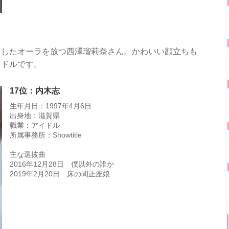
ラしたオーラを放つ西澤瑠莉奈さん。かわいい顔立ちも
イドルです。
17位：内木志
生年月日：1997年4月6日
出身地：滋賀県
職業：アイドル
所属事務所：Showtitle
主な選抜曲
2016年12月28日 僕以外の誰か
2019年2月20日 床の間正座娘