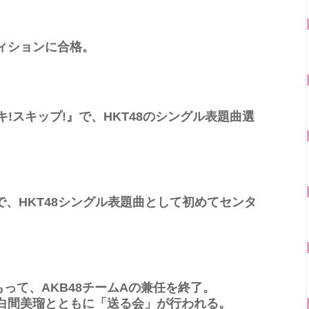
ディションに合格。
スキ!スキップ!』で、HKT48のシングル表題曲選
。
』で、HKT48シングル表題曲として初めてセンタ
って、AKB48チームAの兼任を終了。
で白間美瑠とともに「送る会」が行われる。