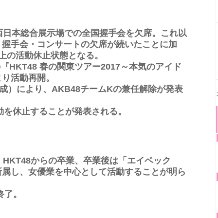
西日本総合展示場での全国握手会を欠席。これ以
・握手会・コンサートの欠席が続いたことに加
上の活動休止状態となる。
『HKT48 春の関東ツアー2017～本気のアイド
より活動再開。
成）により、AKB48チームKの兼任解除が発表
活動を休止することが発表される。
、HKT48からの卒業、卒業後は「エイベック
所属し、女優業を中心として活動することが明ら
終了。