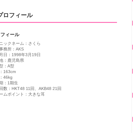
プロフィール
ロフィール
ニックネーム：さくら
事務所：AKS
月日：1998年3月19日
地：鹿児島県
型：A型
：163cm
：46kg
期：1期生
数：HKT48 11回、AKB48 21回
ームポイント：大きな耳