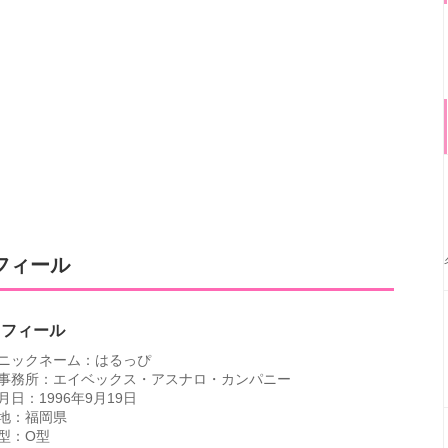
フィール
ロフィール
ニックネーム：はるっぴ
事務所：エイベックス・アスナロ・カンパニー
月日：1996年9月19日
地：福岡県
型：O型