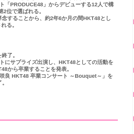
ト「PRODUCE48」からデビューする12人で構
に第2位で選ばれる。
に専念することから、約2年6か月の間HKT48とし
される。
動を終了。
トにサプライズ出演し、HKT48としての活動を
T48から卒業することを発表。
 HKT48 卒業コンサート ～Bouquet～」を
了。