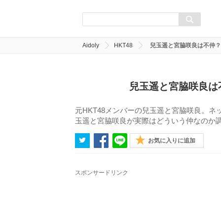
Aidoly
HKT48
兒玉遥と宮脇咲良は不仲？
兒玉遥と宮脇咲良は
元HKT48メンバーの兒玉遥と宮脇咲良。
玉遥と宮脇咲良が実際はどういう仲なのか
お気に入りに追加
スポンサードリンク