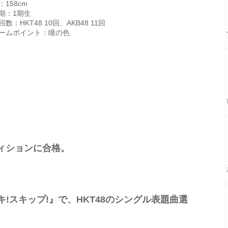
：158cm
期：1期生
数：HKT48 10回、AKB48 11回
ームポイント：瞳の色
ディションに合格。
スキ!スキップ!』で、HKT48のシングル表題曲選
。