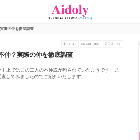
実際の仲を徹底調査
仲（194）
HKT48（80）
兒玉遥（5）
不仲？実際の仲を徹底調査
ネット上ではこの二人の不仲説が噂されていたようです。兒
調査してみましたのでご紹介いたします。
526
view