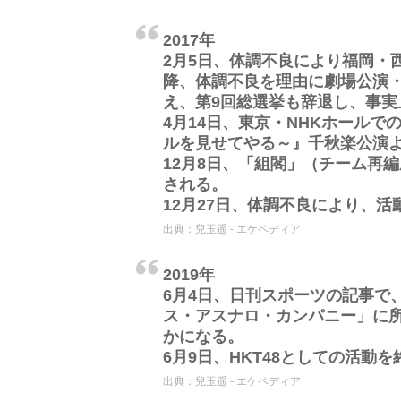
2017年
2月5日、体調不良により福岡・
降、体調不良を理由に劇場公演
え、第9回総選挙も辞退し、事実
4月14日、東京・NHKホールでの
ルを見せてやる～』千秋楽公演
12月8日、「組閣」（チーム再編
される。
12月27日、体調不良により、
出典：
兒玉遥 - エケペディア
2019年
6月4日、日刊スポーツの記事で
ス・アスナロ・カンパニー」に
かになる。
6月9日、HKT48としての活動を
出典：
兒玉遥 - エケペディア