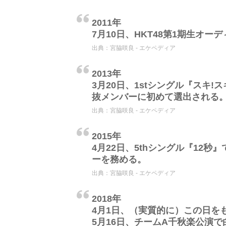
2011年
7月10日、HKT48第1期生オー
出典：
宮脇咲良 - エケペディア
2013年
3月20日、1stシングル『スキ!
抜メンバーに初めて選出される
出典：
宮脇咲良 - エケペディア
2015年
4月22日、5thシングル『12秒
ーを務める。
出典：
宮脇咲良 - エケペディア
2018年
4月1日、（実質的に）この日をも
5月16日、チームA千秋楽公演