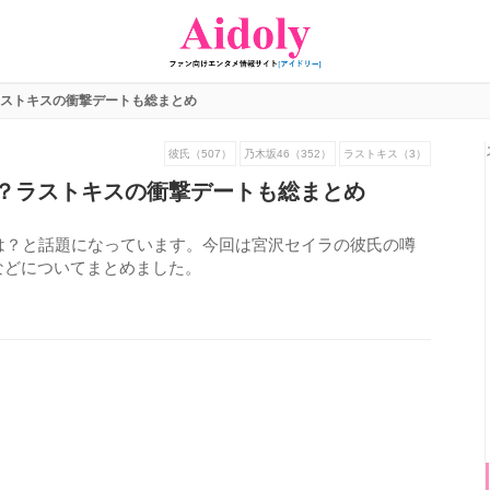
ストキスの衝撃デートも総まとめ
彼氏（507）
乃木坂46（352）
ラストキス（3）
？ラストキスの衝撃デートも総まとめ
は？と話題になっています。今回は宮沢セイラの彼氏の噂
などについてまとめました。
684
view