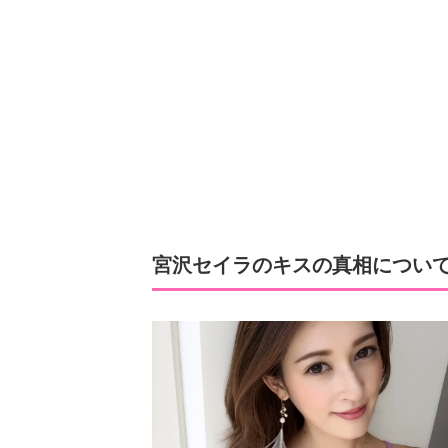
宮沢セイラのキスの真相につい