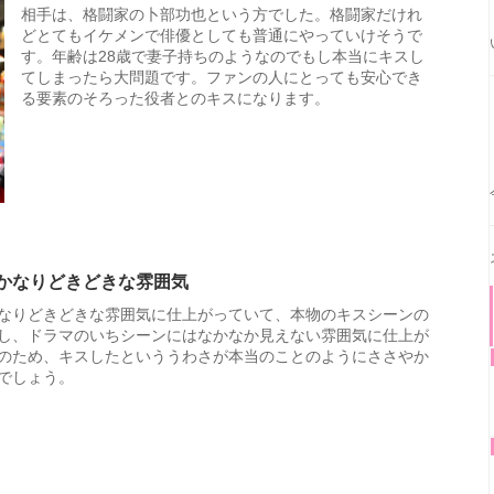
相手は、格闘家の卜部功也という方でした。格闘家だけれ
どとてもイケメンで俳優としても普通にやっていけそうで
す。年齢は28歳で妻子持ちのようなのでもし本当にキスし
てしまったら大問題です。ファンの人にとっても安心でき
る要素のそろった役者とのキスになります。
かなりどきどきな雰囲気
なりどきどきな雰囲気に仕上がっていて、本物のキスシーンの
し、ドラマのいちシーンにはなかなか見えない雰囲気に仕上が
のため、キスしたといううわさが本当のことのようにささやか
でしょう。