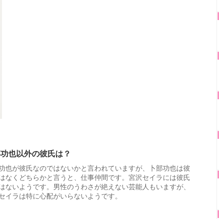
部功也以外の彼氏は？
功也が彼氏なのではないかと言われていますが、卜部功也は彼
はなくどちらかと言うと、仕事仲間です。宮沢セイラには彼氏
はないようです。男性のうわさが絶えない芸能人もいますが、
セイラは特に心配がいらないようです。