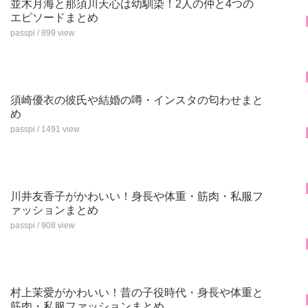
並木月海と那須川天心は幼馴染！2人の仲と4つの
エピソードまとめ
passpi / 899 view
須崎優衣の彼氏や結婚の噂・インスタの匂わせまと
め
passpi / 1491 view
川井友香子がかわいい！身長や体重・筋肉・私服フ
ァッションまとめ
passpi / 908 view
村上茉愛がかわいい！昔の子役時代・身長や体重と
筋肉・私服ファッションまとめ