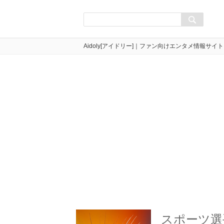
Aidoly[アイドリー]｜ファン向けエンタメ情報サイト
スポーツ選