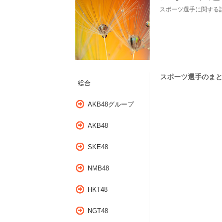
スポーツ選手に関する
スポーツ選手のまとめ（
総合
AKB48グループ
AKB48
SKE48
NMB48
HKT48
NGT48