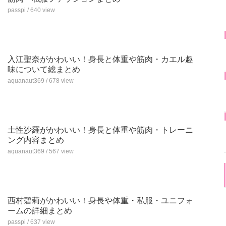
passpi / 640 view
入江聖奈がかわいい！身長と体重や筋肉・カエル趣
味について総まとめ
aquanaut369 / 678 view
土性沙羅がかわいい！身長と体重や筋肉・トレーニ
ング内容まとめ
aquanaut369 / 567 view
西村碧莉がかわいい！身長や体重・私服・ユニフォ
ームの詳細まとめ
passpi / 637 view