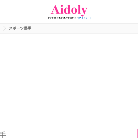
スポーツ選手
手