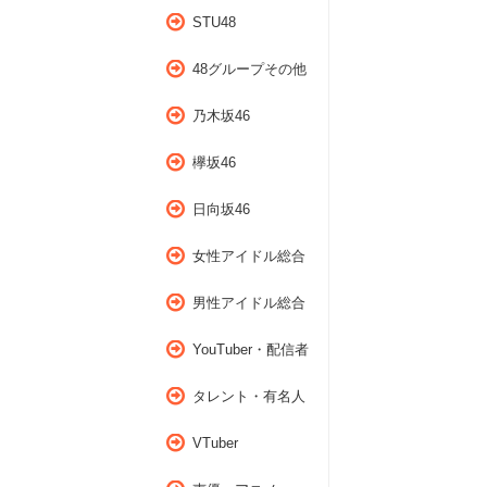
STU48
48グループその他
乃木坂46
欅坂46
日向坂46
女性アイドル総合
男性アイドル総合
YouTuber・配信者
タレント・有名人
VTuber