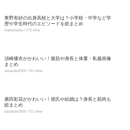
東野有紗の出身高校と大学は？小学校・中学など学
歴や学生時代のエピソードを総まとめ
rirakumama / 775 view
須崎優衣がかわいい！腹筋や身長と体重・私服画像
まとめ
aquanaut369 / 741 view
廣田彩花がかわいい！彼氏や結婚は？身長と筋肉も
総まとめ
aquanaut369 / 721 view