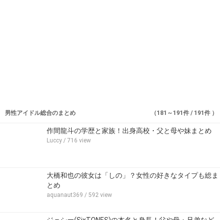
男性アイドル総合のまとめ
（181～191件 / 191件 ）
作間龍斗の学歴と家族！出身高校・父と母や妹まとめ
Luccy
/ 716 view
大橋和也の彼女は「しの」？女性の好きなタイプも総ま
とめ
aquanaut369
/ 592 view