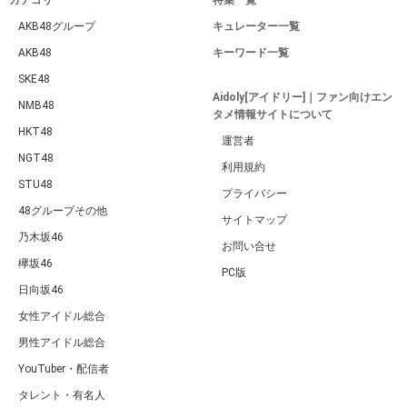
カテゴリ
特集一覧
AKB48グループ
キュレーター一覧
AKB48
キーワード一覧
SKE48
Aidoly[アイドリー]｜ファン向けエン
NMB48
タメ情報サイトについて
HKT48
運営者
NGT48
利用規約
STU48
プライバシー
48グループその他
サイトマップ
乃木坂46
お問い合せ
欅坂46
PC版
日向坂46
女性アイドル総合
男性アイドル総合
YouTuber・配信者
タレント・有名人