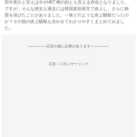
田中美久と言えば今やHKT48の顔とも言える存在となりました。
ですが、そんな彼女も過去には韓国差別発言で炎上し、さらに称
賛を浴びたことがありました。一体どのような炎上騒動だったの
か？その他の炎上騒動も合わせてわかりやすくまとめてみまし
た。
--------------------広告の後に記事があります--------------------
広告 / スポンサーリンク