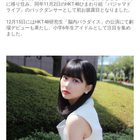
に移り住み、同年11月2日のHKT48ひまわり組「パジャマド
ライブ」のバックダンサーとして初お披露目となりました。
12月15日にはHKT48研究生「脳内パラダイス」の公演にて劇
場デビューも果たし、小学6年生アイドルとして注目を集め
ました。