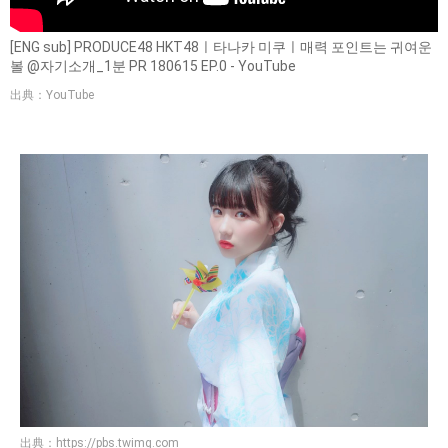
[ENG sub] PRODUCE48 HKT48ㅣ타나카 미쿠ㅣ매력 포인트는 귀여운
볼 @자기소개_1분 PR 180615 EP.0 - YouTube
出典：YouTube
出典：
https://pbs.twimg.com