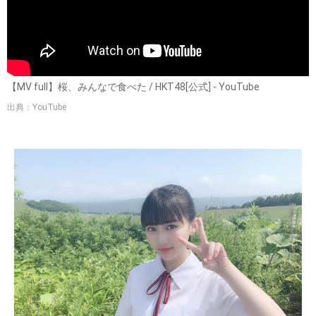
【MV full】桜、みんなで食べた / HKT48[公式] - YouTube
出典：YouTube