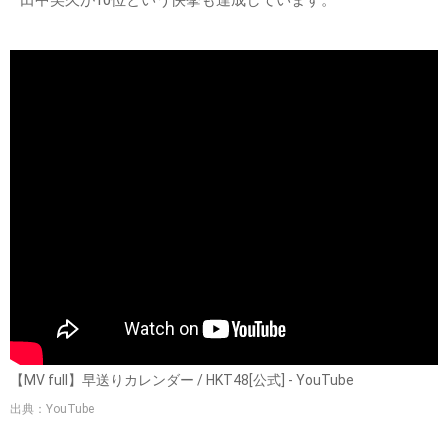
田中美久が10位という快挙も達成しています。
【MV full】早送りカレンダー / HKT48[公式] - YouTube
出典：YouTube