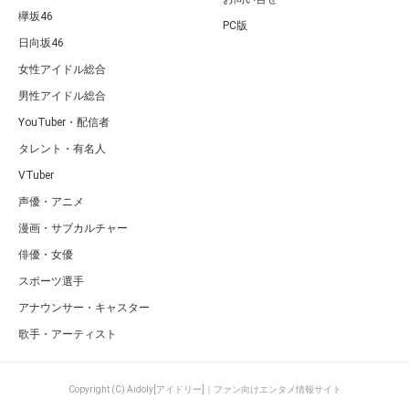
欅坂46
PC版
日向坂46
女性アイドル総合
男性アイドル総合
YouTuber・配信者
タレント・有名人
VTuber
声優・アニメ
漫画・サブカルチャー
俳優・女優
スポーツ選手
アナウンサー・キャスター
歌手・アーティスト
Copyright (C) Aidoly[アイドリー]｜ファン向けエンタメ情報サイト