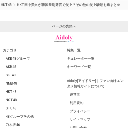
HKT48
HKT田中美久が韓国差別発言で炎上？その他の炎上騒動も総まとめ
ページの先頭へ
カテゴリ
特集一覧
AKB48グループ
キュレーター一覧
AKB48
キーワード一覧
SKE48
Aidoly[アイドリー]｜ファン向けエン
NMB48
タメ情報サイトについて
HKT48
運営者
NGT48
利用規約
STU48
プライバシー
48グループその他
サイトマップ
乃木坂46
お問い合せ