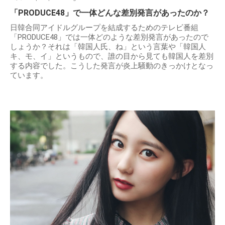
「PRODUCE48」で一体どんな差別発言があったのか？
日韓合同アイドルグループを結成するためのテレビ番組
「PRODUCE48」では一体どのような差別発言があったので
しょうか？それは「韓国人氏、ね」という言葉や「韓国人
キ、モ、イ」というもので、誰の目から見ても韓国人を差別
する内容でした。こうした発言が炎上騒動のきっかけとなっ
ています。