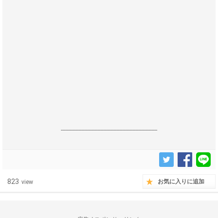
------------------------------------------------------------------
823
お気に入りに追加
view