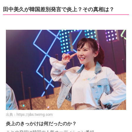
田中美久が韓国差別発言で炎上？その真相は？
出典：
https://pbs.twimg.com
炎上のきっかけは何だったのか？