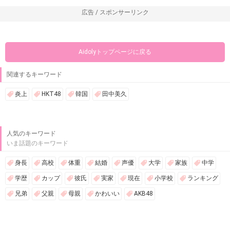
広告 / スポンサーリンク
Aidolyトップページに戻る
関連するキーワード
炎上
HKT48
韓国
田中美久
人気のキーワード
いま話題のキーワード
身長
高校
体重
結婚
声優
大学
家族
中学
学歴
カップ
彼氏
実家
現在
小学校
ランキング
兄弟
父親
母親
かわいい
AKB48