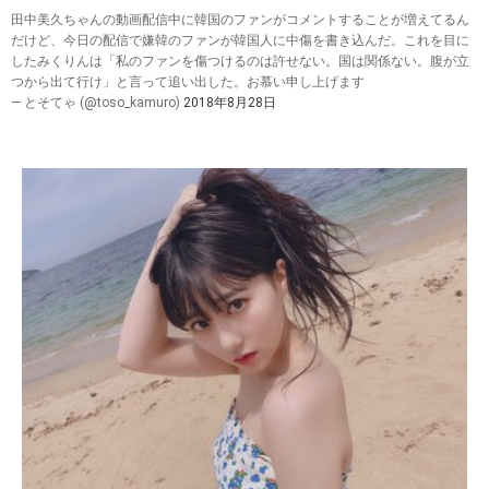
田中美久ちゃんの動画配信中に韓国のファンがコメントすることが増えてるん
だけど、今日の配信で嫌韓のファンが韓国人に中傷を書き込んだ。これを目に
したみくりんは「私のファンを傷つけるのは許せない。国は関係ない。腹が立
つから出て行け」と言って追い出した。お慕い申し上げます
— とそてゃ (@toso_kamuro)
2018年8月28日