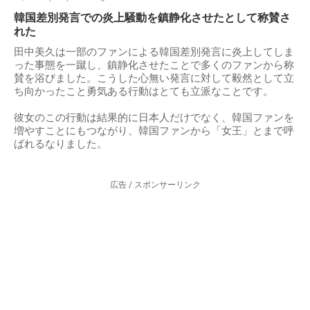
韓国差別発言での炎上騒動を鎮静化させたとして称賛さ
れた
田中美久は一部のファンによる韓国差別発言に炎上してしま
った事態を一蹴し、鎮静化させたことで多くのファンから称
賛を浴びました。こうした心無い発言に対して毅然として立
ち向かったこと勇気ある行動はとても立派なことです。
彼女のこの行動は結果的に日本人だけでなく、韓国ファンを
増やすことにもつながり、韓国ファンから「女王」とまで呼
ばれるなりました。
広告 / スポンサーリンク